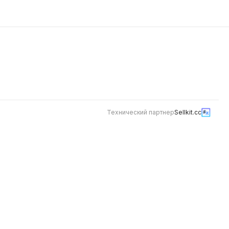
Технический партнер
Sellkit.cc