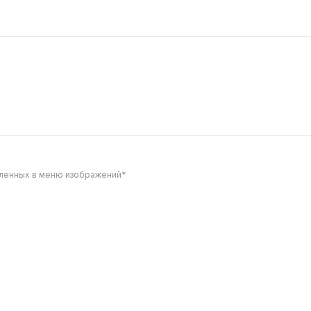
570
вленных в меню изображений*