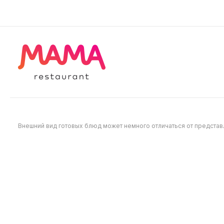
650
510
Внешний вид готовых блюд может немного отличаться от предста